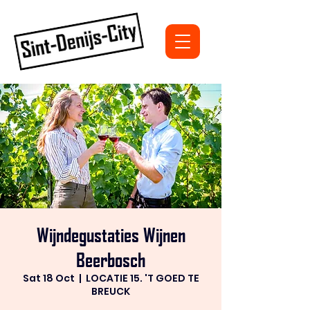
Wijndegustaties Wijnen
Beerbosch
Sat 18 Oct
  |  
LOCATIE 15. 'T GOED TE
BREUCK