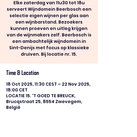
Elke zaterdag van 11u30 tot 18u
serveert Wijndomein Beerbosch een
selectie eigen wijnen per glas aan
een wijnbarstand. Bezoekers
kunnen proeven en uitleg krijgen
van de wijnmakers zelf. Beerbosch is
een ambachtelijk wijndomein in
Sint-Denijs met focus op klassieke
druiven. Bij locatie nr. 15.
Time & Location
18 Oct 2025, 11:30 CEST – 22 Nov 2025,
18:00 CET
LOCATIE 15. 'T GOED TE BREUCK,
Brucqstraat 25, 8554 Zwevegem,
België