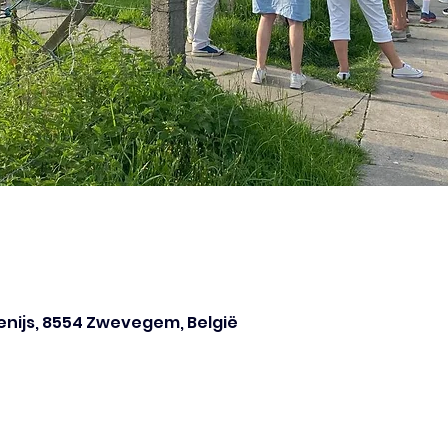
Denijs, 8554 Zwevegem, België