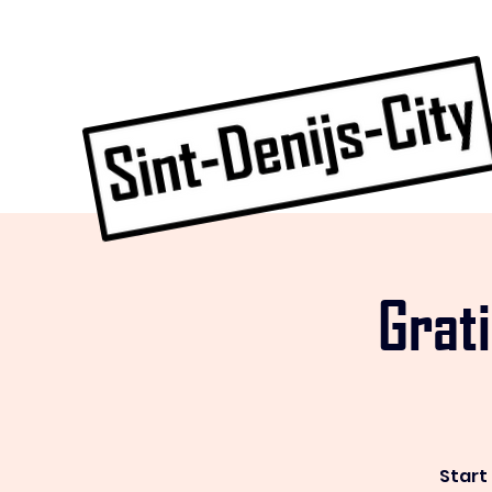
Grat
Start