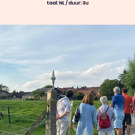
taal: NL / duur: 3u