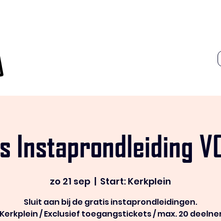
is Instaprondleiding V
zo 21 sep
  |  
Start: Kerkplein
Sluit aan bij de gratis instaprondleidingen.
 Kerkplein / Exclusief toegangstickets / max. 20 deelne