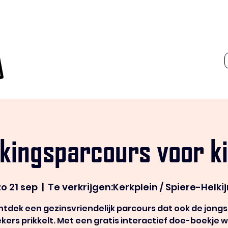
kingsparcours voor k
zo 21 sep
  |  
Te verkrijgen:Kerkplein / Spiere-Helkij
tdek een gezinsvriendelijk parcours dat ook de jong
kers prikkelt. Met een gratis interactief doe-boekje 