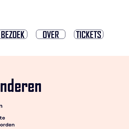
BEZOEK
OVER
TICKETS
inderen
n
ste
worden