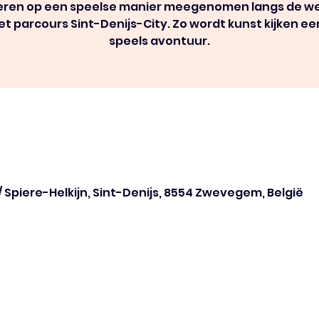
eren op een speelse manier meegenomen langs de w
et parcours Sint-Denijs-City. Zo wordt kunst kijken ee
speels avontuur.
/ Spiere-Helkijn, Sint-Denijs, 8554 Zwevegem, België