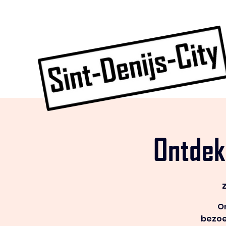
Ontdek
On
bezoe