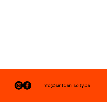
info@sintdenijscity.be