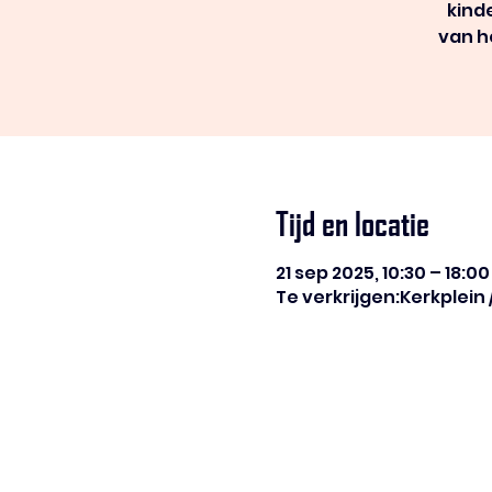
kind
van h
Tijd en locatie
21 sep 2025, 10:30 – 18:00
Te verkrijgen:Kerkplein 