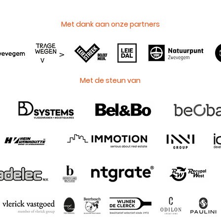
Met dank aan onze partners
Met de steun van