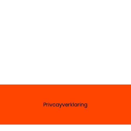
Privcayverklaring