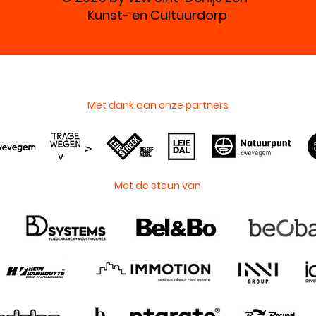
Kunst- en Cultuurdorp
Met dank aan onze partners
Met de steun van