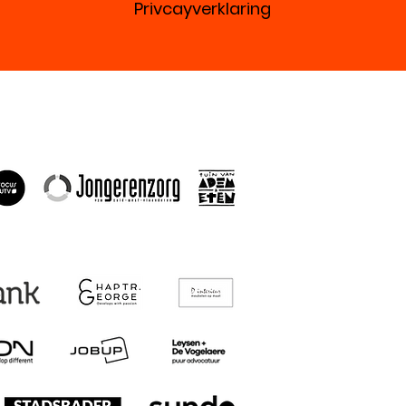
Privcayverklaring