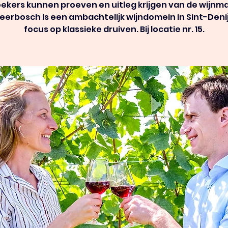
ekers kunnen proeven en uitleg krijgen van de wijnm
 Beerbosch is een ambachtelijk wijndomein in Sint-Deni
focus op klassieke druiven. Bij locatie nr. 15.