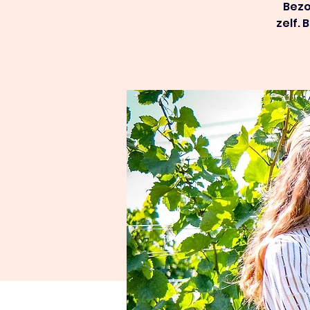
Bezo
zelf.