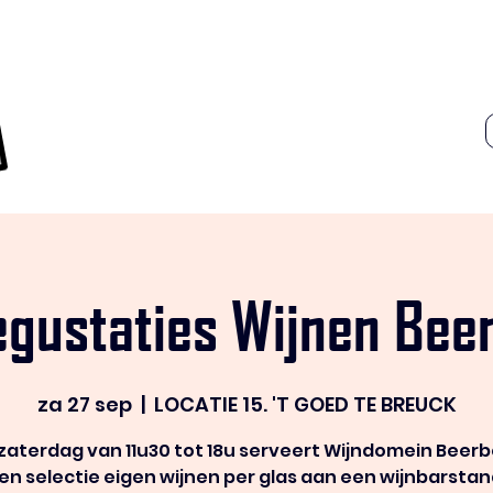
egustaties Wijnen Bee
za 27 sep
  |  
LOCATIE 15. 'T GOED TE BREUCK
 zaterdag van 11u30 tot 18u serveert Wijndomein Beer
en selectie eigen wijnen per glas aan een wijnbarstan