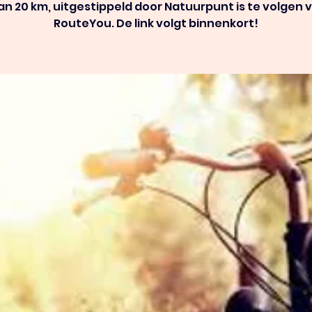
an 20 km, uitgestippeld door Natuurpunt is te volgen v
RouteYou. De link volgt binnenkort!