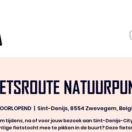
IETSROUTE NATUURPU
OORLOPEND
  |  
Sint-Denijs, 8554 Zwevegem, Belg
om tijdens, na of voor jouw bezoek aan Sint-Denijs-Cit
tige fietstocht mee te pikken in de buurt? Deze fiet