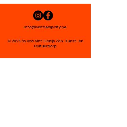
info@sintdenijscity.be
© 2025 by vzw Sint-Denijs Zen- Kunst- en
Cultuurdorp
Déclaration de confidentialité
Merci à nos partenaires
Avec le soutien de