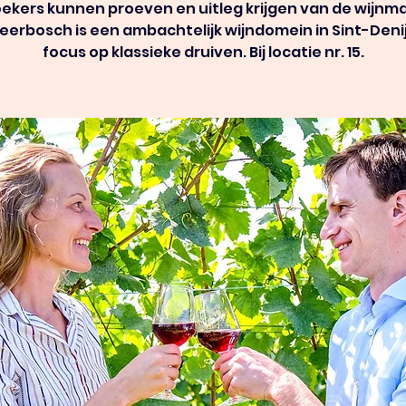
ekers kunnen proeven en uitleg krijgen van de wijnm
 Beerbosch is een ambachtelijk wijndomein in Sint-Deni
focus op klassieke druiven. Bij locatie nr. 15.