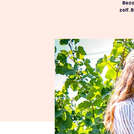
Bezo
zelf.