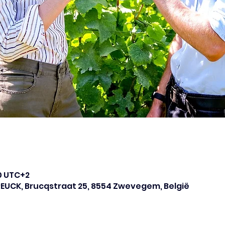
00 UTC+2
BREUCK, Brucqstraat 25, 8554 Zwevegem, België