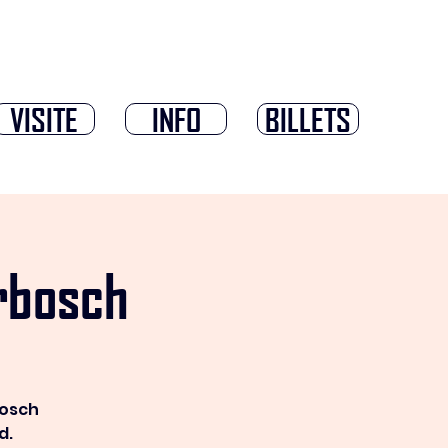
VISITE
INFO
BILLETS
rbosch
bosch
d.