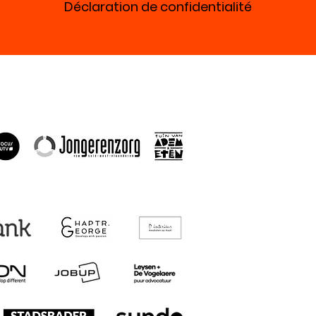
Déclaration de confidentialité