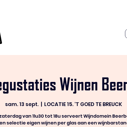
egustaties Wijnen Bee
sam. 13 sept.
  |  
LOCATIE 15. 'T GOED TE BREUCK
 zaterdag van 11u30 tot 18u serveert Wijndomein Beer
en selectie eigen wijnen per glas aan een wijnbarstan