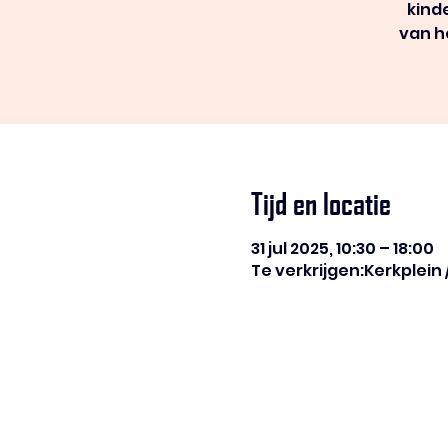
kind
van h
Tijd en locatie
31 jul 2025, 10:30 – 18:00
Te verkrijgen:Kerkplein 