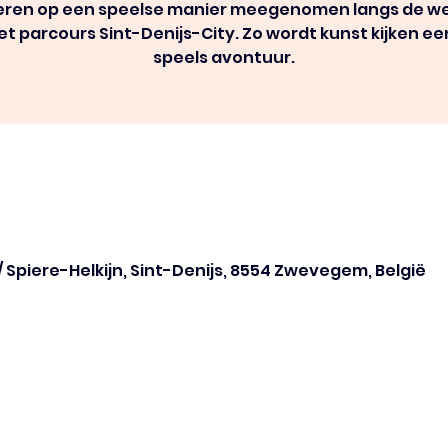
eren op een speelse manier meegenomen langs de w
et parcours Sint-Denijs-City. Zo wordt kunst kijken ee
speels avontuur.
/ Spiere-Helkijn, Sint-Denijs, 8554 Zwevegem, België