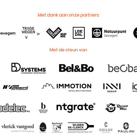
Met dank aan onze partners
Met de steun van