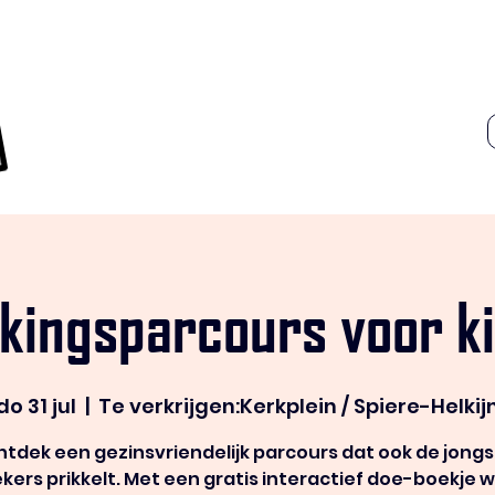
kingsparcours voor k
do 31 jul
  |  
Te verkrijgen:Kerkplein / Spiere-Helkij
tdek een gezinsvriendelijk parcours dat ook de jong
kers prikkelt. Met een gratis interactief doe-boekje 