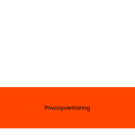
Privcayverklaring