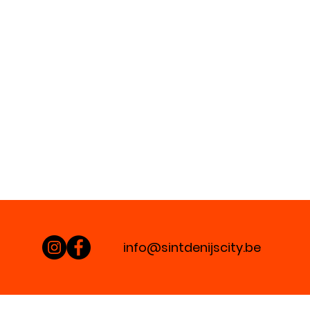
info@sintdenijscity.be