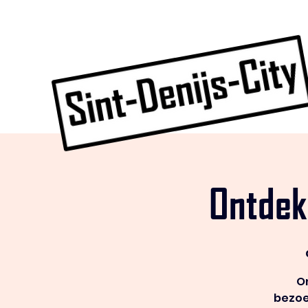
Ontdek
On
bezoe