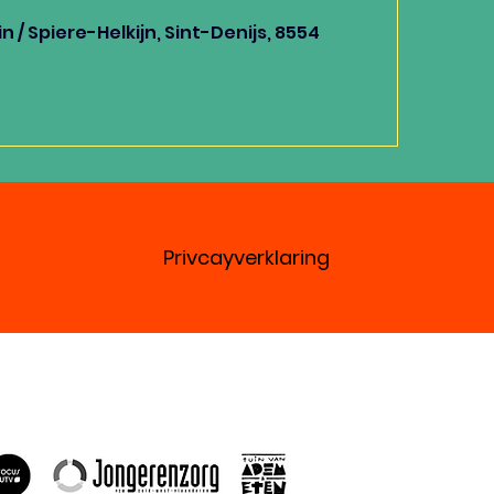
n / Spiere-Helkijn, Sint-Denijs, 8554
Privcayverklaring