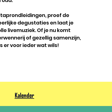
n oud.
taprondleidingen, proef de
erlijke degustaties en laat je
le livemuziek. Of je nu komt
erwennerij of gezellig samenzijn,
s er voor ieder wat wils!
Kalender