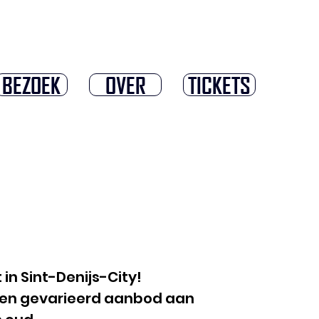
BEZOEK
OVER
TICKETS
 in Sint-Denijs-City!
 een gevarieerd aanbod aan