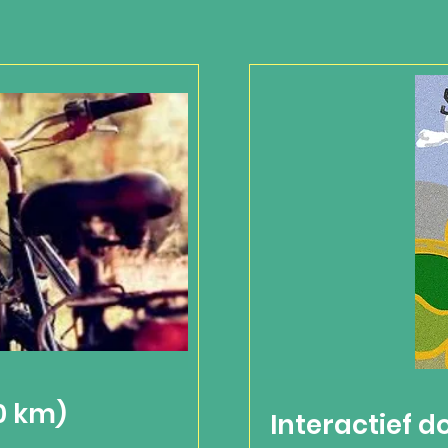
0 km)
Interactief 