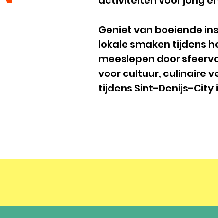
activiteiten voor jong e
Geniet van boeiende ins
lokale smaken tijdens he
meeslepen door sfeervol
voor cultuur, culinaire v
tijdens Sint-Denijs-City i