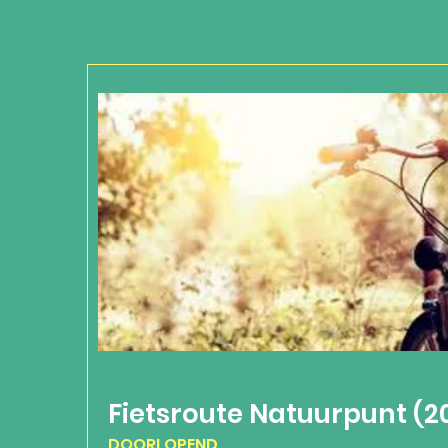
Fietsroute Natuurpunt (2
DOORLOPEND