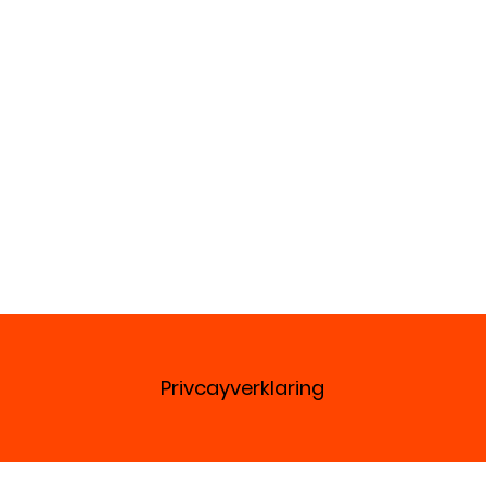
Privcayverklaring