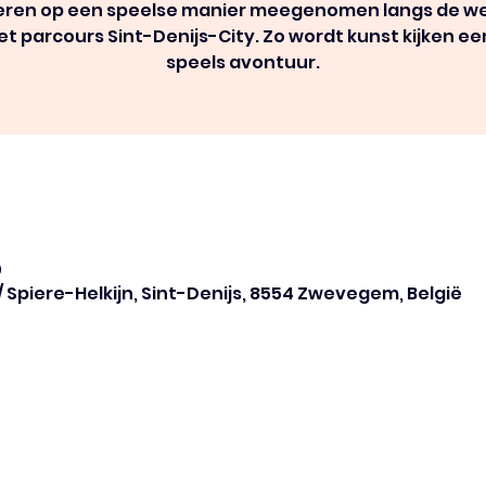
eren op een speelse manier meegenomen langs de w
et parcours Sint-Denijs-City. Zo wordt kunst kijken ee
speels avontuur.
0
/ Spiere-Helkijn, Sint-Denijs, 8554 Zwevegem, België