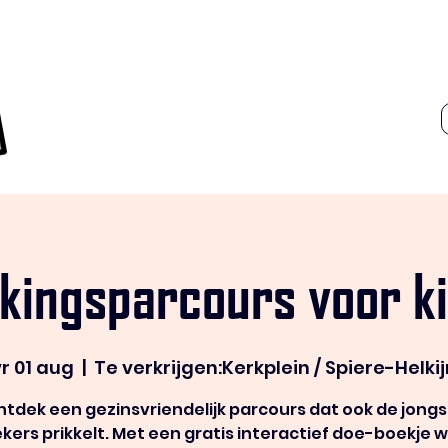
kingsparcours voor k
vr 01 aug
  |  
Te verkrijgen:Kerkplein / Spiere-Helkij
tdek een gezinsvriendelijk parcours dat ook de jong
kers prikkelt. Met een gratis interactief doe-boekje 