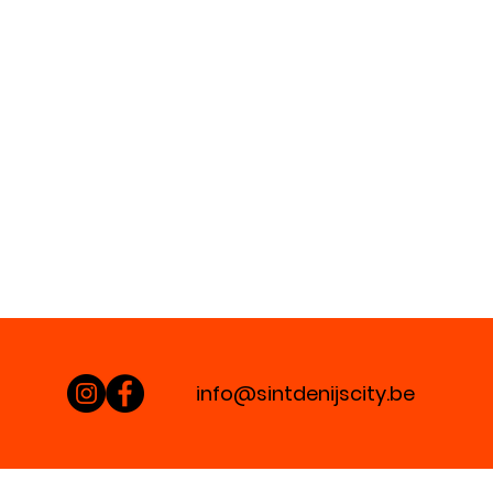
info@sintdenijscity.be