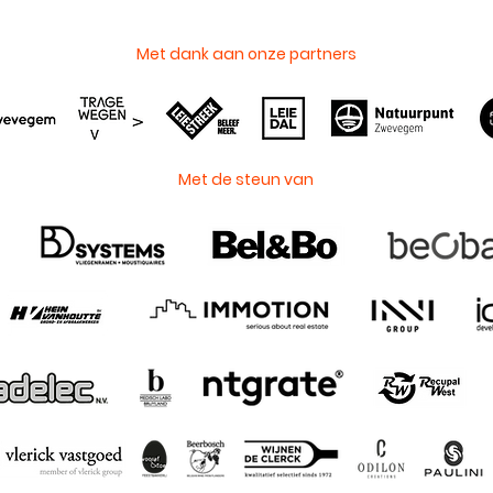
Met dank aan onze partners
Met de steun van