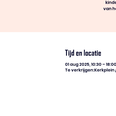
kind
van h
Tijd en locatie
01 aug 2025, 10:30 – 18:0
Te verkrijgen:Kerkplein 