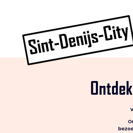
Ontdek
On
bezoe